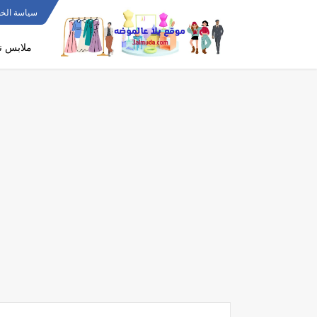
سياسة الخ
ملابس ن