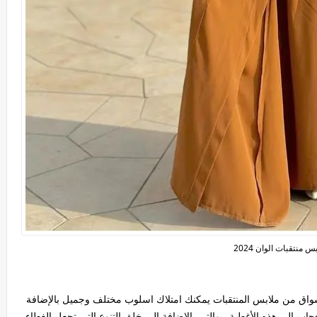
س منتقبات الوان 2024
سواق من ملابس المنتقبات يمكنك امتلاك اسلوب مختلف وجميل بالإضافة
اب إلى هذه الأغطية ، والتي بالإضافة إلى خلق التنوع التي تجعل الغطاء