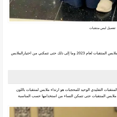
تفصيل لبس منتقبات
في هذه المقالة سوف نقدم لك مجموعة متنوعة من ملابس المنتقبات لعام 2023 وما إلى ذلك حتى تتمكني من اختيارالملابس
تقبات التقليدي الوحيد للمحجبات هو ارتداء ملابس لمنتقبات باللون
ن ملابس المنتقبات حتى تتمكن النساء من استخدامها حسب المناسبة