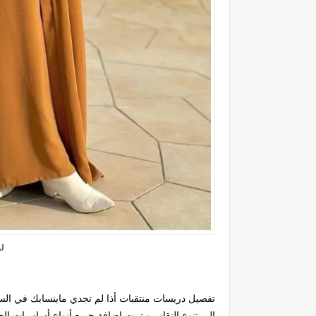
لب
تفصيل دريسات منتقبات أذا لم تجدي ماينسابك في ال
إلى تنوع النقاب و تمت إضافة جميع أنواع أساسيات الحج