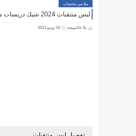
ملابس محجبات
لبس منتقبات 2024 شيك دريسات منتقبات خروج - موقع يلا عالموضة
يلا عالموضة
03 يونيو 2023
تفصيل لبس منتقبات