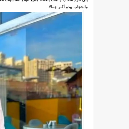
والحجاب يبدو أكثر جمالا.