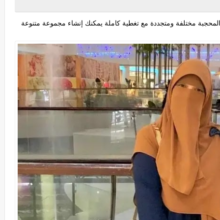
المحجبة مختلفة ومتجددة مع تغطية كاملة يمكنك إنشاء مجموعة متنوعة