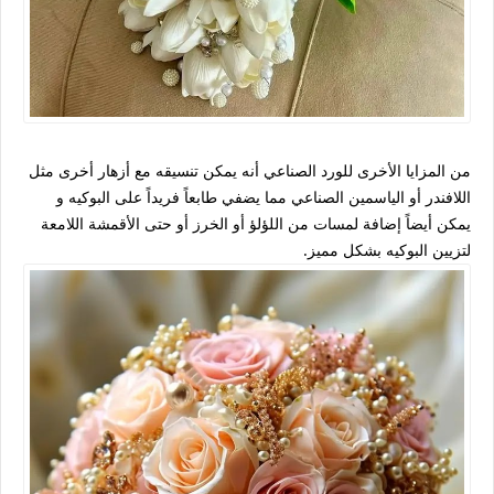
من المزايا الأخرى للورد الصناعي أنه يمكن تنسيقه مع أزهار أخرى مثل
اللافندر أو الياسمين الصناعي مما يضفي طابعاً فريداً على البوكيه و
يمكن أيضاً إضافة لمسات من اللؤلؤ أو الخرز أو حتى الأقمشة اللامعة
لتزيين البوكيه بشكل مميز.