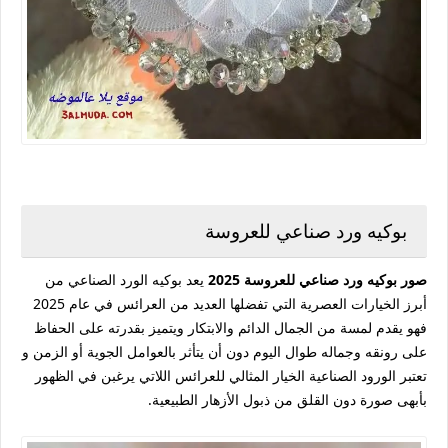
بوكيه ورد صناعي للعروسة
صور بوكيه ورد صناعي للعروسة 2025
يعد بوكيه الورد الصناعي من
أبرز الخيارات العصرية التي تفضلها العديد من العرائس في عام 2025
فهو يقدم لمسة من الجمال الدائم والابتكار ويتميز بقدرته على الحفاظ
على رونقه وجماله طوال اليوم دون أن يتأثر بالعوامل الجوية أو الزمن و
تعتبر الورود الصناعية الخيار المثالي للعرائس اللاتي يرغبن في الظهور
بأبهى صورة دون القلق من ذبول الأزهار الطبيعية.