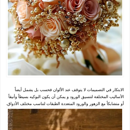
الابتكار في التصميمات لا يتوقف عند الألوان فحسب بل يشمل أيضاً
الأساليب المختلفة لتنسيق الورود و يمكن أن يكون البوكيه بسيطاً وأنيقاً
أو متشابكاً مع الزهور والورود المتعددة الطبقات لتناسب مختلف الأذواق.