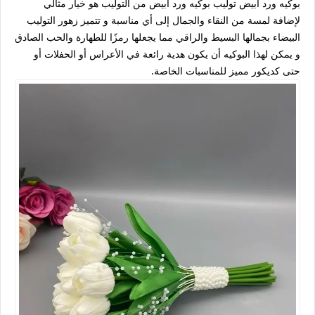
بوكيه ورد ابيض توليب بوكيه ورد أبيض من التوليب هو خيار مثالي
لإضافة لمسة من النقاء والجمال إلى أي مناسبة و تتميز زهور التوليب
البيضاء بجمالها البسيط والراقي مما يجعلها رمزًا للطهارة والحب الصادق
و يمكن لهذا البوكيه أن يكون هدية رائعة في الأعراس أو الحفلات أو
حتى كديكور مميز للمناسبات الخاصة.