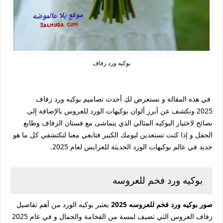
بوكيه ورد زفاف
في هذه المقالة و نستعرض لكِ أحدث
تصاميم بوكيه ورد زفاف
2025
ونكشف عن أبرز
ألوان بوكيهات الورد للعروس
بالإضافة إلى
نصائح لاختيار البوكيه المثالي الذي يتماشى مع فستان الزفاف وطابع
الحفل و إذا كنت تستعدين ليومك الكبير فتابعي معنا لتكتشفي كل ما هو
جديد في عالم
بوكيهات الورد الحديثة للعرايس
لعام 2025.
بوكيه ورد فخم للعروسه
صور بوكيه ورد فخم للعروسه 2025
يعتبر بوكيه الورد من أهم تفاصيل
زفاف العروس التي تضيف لمسة من الفخامة والجمال و في عام 2025