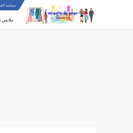
سياسة الخ
ملابس ن