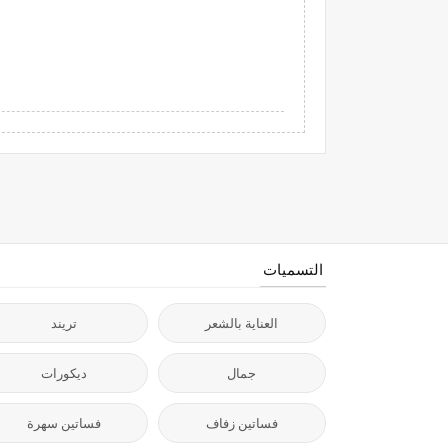
التسميات
العناية بالشعر
تريند
جمال
ديكورات
فساتين زفاف
فساتين سهرة