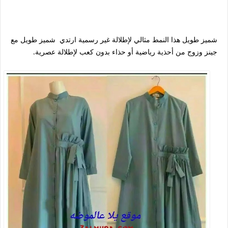
شميز طويل هذا النمط مثالي لإطلالة غير رسمية ارتدي شميز طويل مع
جينز وزوج من أحذية رياضية أو حذاء بدون كعب لإطلالة عصرية.