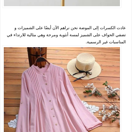
عادت الكسرات إلى الموضة نحن نراهم الآن أيضًا على الشميزات و
تضفي الحواف على الشميز لمسة أنثوية ومرحة وهي مثالية للارتداء في
المناسبات غير الرسمية.