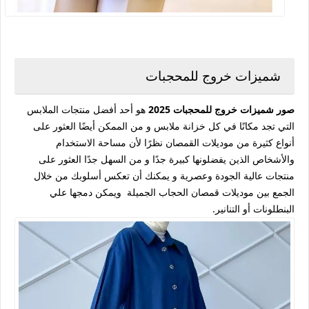
شميزات خروج للمحجبات
صور شميزات خروج للمحجبات 2025
هو أحد أفضل منتجات الملابس
التي تجد مكانًا في كل خزانة ملابس و من الممكن أيضًا العثور على
أنواع كثيرة من موديلات القمصان نظرًا لأن مساحة الاستخدام
والأشخاص الذين يفضلونها كبيرة جدًا و من السهل جدًا العثور على
منتجات عالية الجودة وعصرية و يمكنك أن تعكس أسلوبك من خلال
الجمع بين موديلات قمصان الحجاب الجميلة ويمكن دمجها علي
البنطلونات أو التنانير.