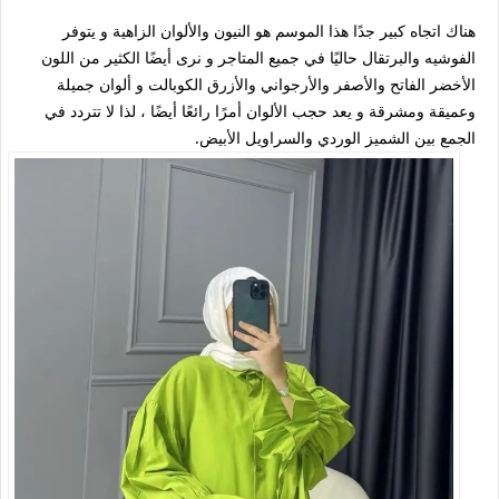
هناك اتجاه كبير جدًا هذا الموسم هو النيون والألوان الزاهية و يتوفر
الفوشيه والبرتقال حاليًا في جميع المتاجر و نرى أيضًا الكثير من اللون
الأخضر الفاتح والأصفر والأرجواني والأزرق الكوبالت و ألوان جميلة
وعميقة ومشرقة و يعد حجب الألوان أمرًا رائعًا أيضًا ، لذا لا تتردد في
الجمع بين الشميز الوردي والسراويل الأبيض.