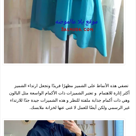
تضفي هذه الأنماط على الشميز مظهرًا فريدًا وتجعل ارتداء الشميز
أكثر إثارة للاهتمام و تعتبر الشميزات ذات الأكمام الواسعة مثل البالون
وهي ذات أكمام جذابة ملفتة للنظر و هذه الشميزات جيدة جدًا للارتداء
غير الرسمي ولكن أيضًا للعمل لا غنى عنها لخزانة ملابسك.