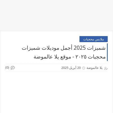
ملابس محجبات
شميزات 2025 أجمل موديلات شميزات
محجبات ٢٠٢٥ - موقع يلا عالموضة
(0)
يلا عالموضة
20 أبريل 2025