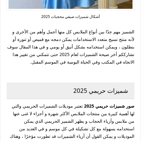
أشكال شميزات صيفي محجبات 2025
الشميز مهم جدًا بين أنواع الملابس كل منها أجمل وأهم من الأخرى و
لأنه منتج نسيج متعدد الاستخدامات يمكن دمجه مع قميص أو تنورة أو
بنطلون ، ويمكن استخدامه بشكل أنيق أو يومي و في هذا المقال سوف
نشارككم أخر صيحة الشميزات لعام 2025 حتى تتمكني من تغيير هذا
الاتجاه في المكتب وفي الحياة اليومية في الموسم المقبل.
شميزات حريمي 2025
صور شميزات حريمي 2025
تعتبر موديلات الشميزات الحريمي والتي
لها أهمية كبيرة بين منتجات الملابس الأكثر شهرة و أجزاء لا غنى عنها
من ملابس وأزياء الحجاب و يظهر الشميز الحريمي الذي يمكن
استخدامه بسهولة مع كل تشكيلة في كل موسم و في العديد من
الموديلات و يمكن القول أن أزياء الشميزات قد تطورت مؤخرًا ، وهناك