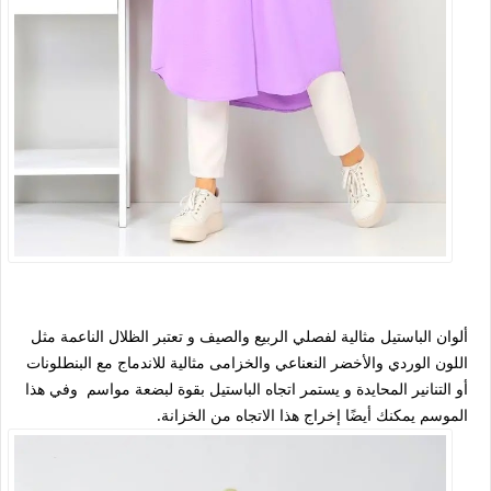
ألوان الباستيل مثالية لفصلي الربيع والصيف و تعتبر الظلال الناعمة مثل
اللون الوردي والأخضر النعناعي والخزامى مثالية للاندماج مع البنطلونات
أو التنانير المحايدة و يستمر اتجاه الباستيل بقوة لبضعة مواسم وفي هذا
الموسم يمكنك أيضًا إخراج هذا الاتجاه من الخزانة.