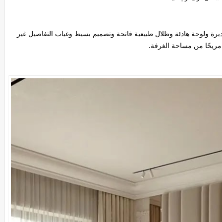
يرة ولوحة هادئة وظلال طبيعية فاتحة وتصميم بسيط وغياب التفاصيل غير
 مريحًا من مساحة الغرفة.