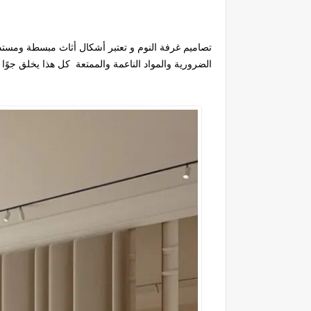
تصاميم غرفة النوم و تعتبر أشكال أثاث مبسطة ومستد
الضرورية والمواد الناعمة والممتعة كل هذا يخلق جوًا