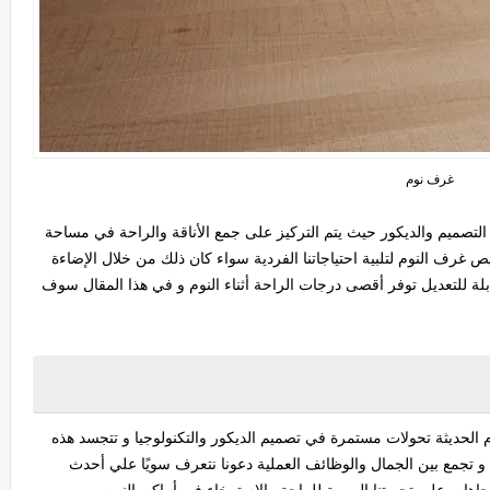
غرف نوم
2 تحولات في اتجاهات التصميم والديكور حيث يتم التركيز على جمع الأناقة والراحة في مساحة
ص غرف النوم لتلبية احتياجاتنا الفردية سواء كان ذلك من خلال الإضاءة
ابلة للتعديل توفر أقصى درجات الراحة أثناء النوم و في هذا المقال سوف
حديثة تحولات مستمرة في تصميم الديكور والتكنولوجيا و تتجسد هذه
و تجمع بين الجمال والوظائف العملية دعونا نتعرف سويًا علي أحدث
اهات على تجربتنا اليومية للراحة والاسترخاء في أماكن النوم.