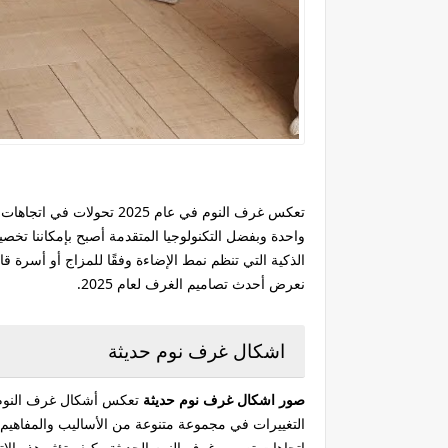
تعكس غرف النوم في عام 025
واحدة وبفضل التكنولوجيا المتقدمة أصبح بإمكاننا تخصي
الذكية التي تنظم نمط الإضاءة وفقًا للمزاج أو أسرة ق
نعرض أحدث تصاميم الغرف لعام 2025.
اشكال غرف نوم حديثة
صور اشكال غرف نوم حديثة
تعكس أشكال غرف النوم ال
التغييرات في مجموعة متنوعة من الأساليب والمفاهيم 
اتجاهات تصميم غرف النوم الحديثة وكيف تؤثر هذه الاتج