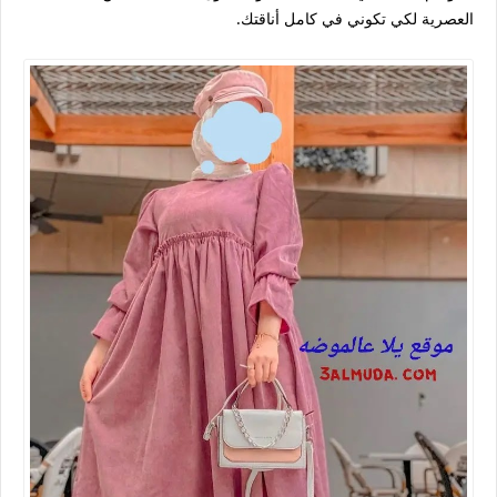
العصرية لكي تكوني في كامل أناقتك.