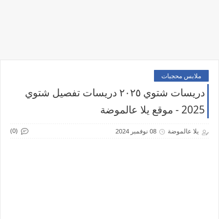
ملابس محجبات
دريسات شتوي ٢٠٢٥ دريسات تفصيل شتوي
2025 - موقع يلا عالموضة
(0)
يلا عالموضة
08 نوفمبر 2024