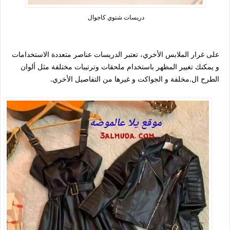
دريسات شتوي كاجوال
على غرار الملابس الأخري، تعتبر الدريسات عناصر متعددة الاستخدامات
و يمكنك تغيير المظهر باستخدام ملحقات وترتيبات مختلفة مثل ألوان
الطرح ال.مخلفة و الجواكت و غيرها من التفاصيل الأخري.