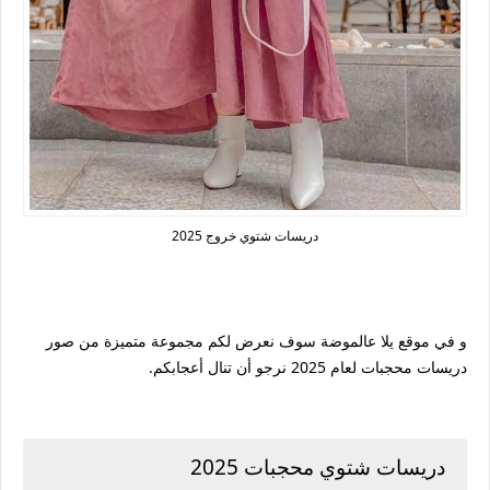
دريسات شتوي خروج 2025
و في موقع يلا عالموضة سوف نعرض لكم مجموعة متميزة من صور
دريسات محجبات لعام 2025 نرجو أن تنال أعجابكم.
دريسات شتوي محجبات 2025