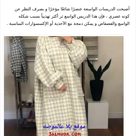
أصبحت الدريسات الواسعة عنصرًا شائعًا مؤخرًا و بصرف النظر عن
كونه عصري ، فإن هذا الدريس الواسع ثر أكثر تهذيباً بسبب شكله
الواسع والفضفاض و يمكن دمجة مع الأحذية أو الإكسسوارات المناسبة .