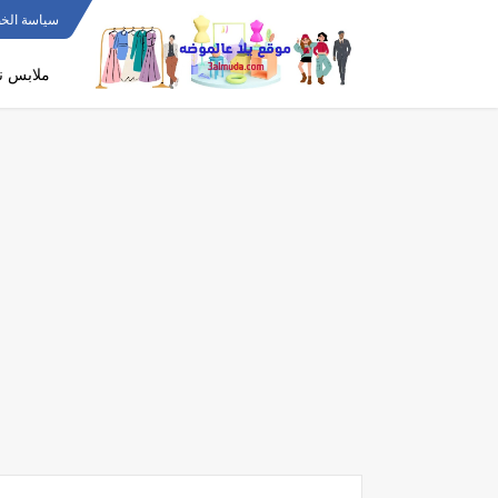
سياسة الخ
ملابس ن