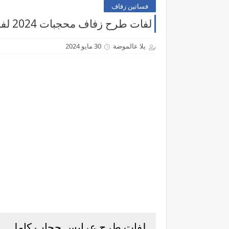
فساتين زفاف
لفات طرح زفاف محجبات 2024 لفات طرح عرايس - موقع يلا عالموضة
يلا عالموضة
30 مايو 2024
لفات طرح عرايس حجاب كامل