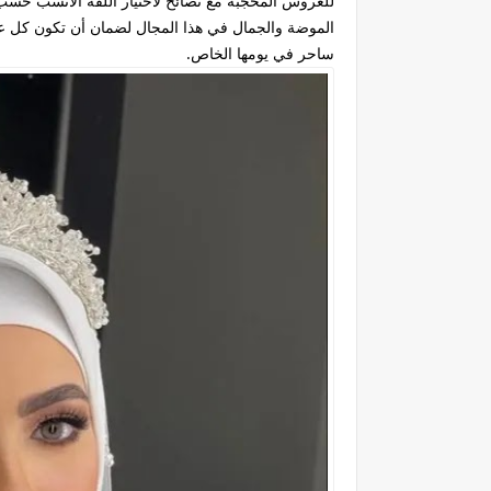
للعروس المحجبة مع نصائح لاختيار اللفة الأنسب حس
الموضة والجمال في هذا المجال لضمان أن تكون كل 
ساحر في يومها الخاص.