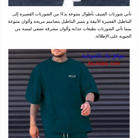
تأتي شورتات الصيف بأطوال متنوعة بدءًا من الشورتات القصيرة إلى
البناطيل القصيرة الأنيقة و يتميز البناطيل بتصاميم مريحة وألوان متنوعة
بينما تأتي الشورتات بطبعات جذابة وألوان مشرقة تضفي لمسة من
الحيوية على الإطلالة.