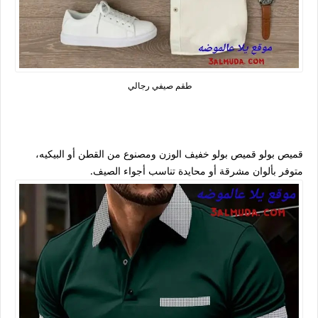
طقم صيفي رجالي
قميص بولو قميص بولو خفيف الوزن ومصنوع من القطن أو البيكيه،
متوفر بألوان مشرقة أو محايدة تناسب أجواء الصيف.