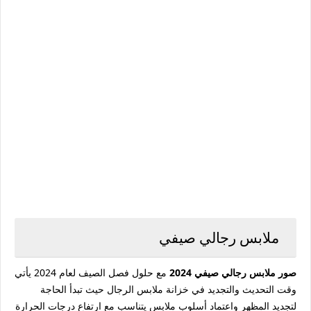
ملابس رجالي صيفي
صور ملابس رجالي صيفي 2024
مع حلول فصل الصيف لعام 2024 يأتي
وقت التحديث والتجديد في خزانة ملابس الرجال حيث تبدأ الحاجة
لتجديد المظهر واعتماد أسلوب ملابس يتناسب مع ارتفاع درجات الحرارة