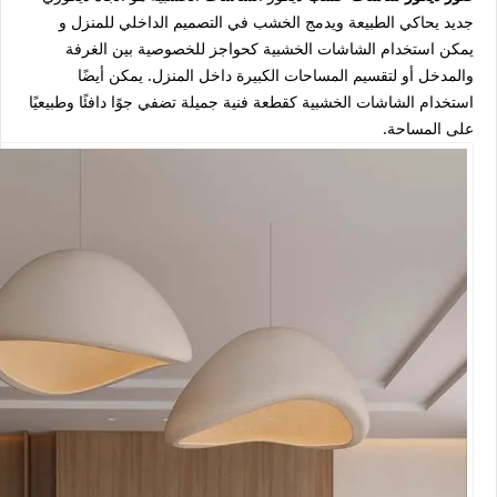
جديد يحاكي الطبيعة ويدمج الخشب في التصميم الداخلي للمنزل و
يمكن استخدام الشاشات الخشبية كحواجز للخصوصية بين الغرفة
والمدخل أو لتقسيم المساحات الكبيرة داخل المنزل. يمكن أيضًا
استخدام الشاشات الخشبية كقطعة فنية جميلة تضفي جوًا دافئًا وطبيعيًا
على المساحة.