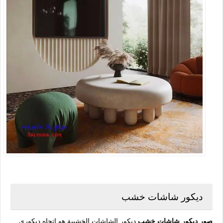
ديكور شاشات خشب
صور ديكور شاشات خشب
ديكور الشاشات الخشبية هو اتجاه ديكوري