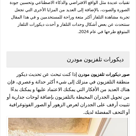
تقنيات عديدة مثل الواقع الافتراضي والذكاء الاصطناعي وتحسين جودة
الصورة والصوت، بالإضافة إلى العديد من المزايا الأخرى التي تجعل
تجربة مشاهدة التلفاز أكثر متعة وراحة للمستخدمين و في هذا المقال
سنتحدث عن بعض أشكال وحدات التلفاز و أحدث ديكورات التلفاز
المتوقع طرحها في عام 2024.
ديكورات تلفزيون مودرن
إذا كنت تبحث عن تحديث ديكور
صور ديكورات تلفزيون مودرن
منطقة التلفزيون في منزلك إلى شيء أكثر حداثة وعصري، فإن
هناك العديد من الأفكار التي يمكنك الاعتماد عليها و يمكنك بدءًا
من تحويل الجدران المحيطة بالتلفزيون بإضافة لوحات جدارية أو
تثبيت أرفف على الجدران لعرض الزهور أو الصور الفوتوغرافية
أو التحف المفضلة لديك.