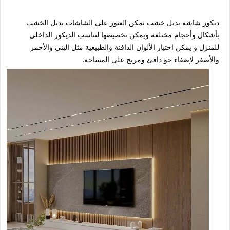
ديكور شاشة بديل خشب يمكن العثور على الشاشات بديل الخشب
بأشكال وأحجام مختلفة ويمكن تخصيصها لتناسب الديكور الداخلي
للمنزل و يمكن اختيار الألوان الدافئة والطبيعية مثل البني والأحمر
والأصفر لإضفاء جو دافئ ومريح على المساحة.